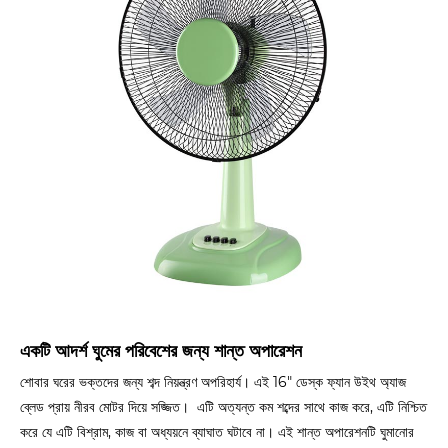
একটি আদর্শ ঘুমের পরিবেশের জন্য শান্ত অপারেশন
শোবার ঘরের ভক্তদের জন্য শব্দ নিয়ন্ত্রণ অপরিহার্য। এই 16" ডেস্ক ফ্যান উইথ অ্যাজ
ব্লেড প্রায় নীরব মোটর দিয়ে সজ্জিত। এটি অত্যন্ত কম শব্দের সাথে কাজ করে, এটি নিশ্চিত
করে যে এটি বিশ্রাম, কাজ বা অধ্যয়নে ব্যাঘাত ঘটাবে না। এই শান্ত অপারেশনটি ঘুমানোর