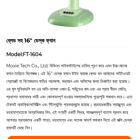
ব্লেড সহ 16" ডেস্ক ফ্যান
Model:FT-1604
Moxie Tech Co., Ltd. বিভিন্ন লাইফস্টাইলের চাহিদা পূরণ করে এমন উচ্চ-মানের
ফ্যান তৈরিতে বিশেষজ্ঞ। এই 16" ডেস্ক ফ্যান উইথ অ্যাজ ব্লেড হল আমাদের লাইটওয়েট
প্রোডাক্ট যা বিশেষভাবে বাড়ির শয়নকক্ষ, অধ্যয়ন এবং অফিসের জন্য ডিজাইন করা হয়েছে।
এর মূল সুবিধাগুলি হল এর অতি-হালকা ওজন 6 পাউন্ডের কম এবং এর প্রায় নীরব মোটর,
প্রথাগত ফ্যানদের ভারী এবং কোলাহলপূর্ণ হওয়ার সমস্যাগুলিকে পুরোপুরি সমাধান করে। এতে
টেকসই অ্যাক্রিলোনিটিক্স এবং স্টিল্যান্সিং পারফরম্যান্স রয়েছে। ব্যবহারকারীর স্বাচ্ছন্দ্য এবং
বহনযোগ্যতাকে অগ্রাধিকার দিন, এই পণ্যটি একটি স্থির, সামঞ্জস্যপূর্ণ বাতাস প্রদান করে
আপনার গ্রাহকদের একটি শান্ত, বহনযোগ্য এবং সতেজ আদর্শ সমাধান দিতে এই মক্সি ডেস্ক
ফ্যানটি বেছে নিন।