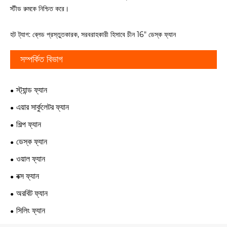
স্টীড রুমকে নিশ্চিত করে।
হট ট্যাগ: ব্লেড প্রস্তুতকারক, সরবরাহকারী হিসাবে চীন 16" ডেস্ক ফ্যান
সম্পর্কিত বিভাগ
স্ট্যান্ড ফ্যান
এয়ার সার্কুলেটর ফ্যান
শিল্প ফ্যান
ডেস্ক ফ্যান
ওয়াল ফ্যান
বক্স ফ্যান
অরবিট ফ্যান
সিলিং ফ্যান