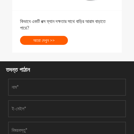
কিভাবে একটি বক্স ফ্যান দক্ষতার সাথে বাড়ির আরাম বাড়াতে
পারে?
আরো দেখুন >>
তদন্ত পাঠান